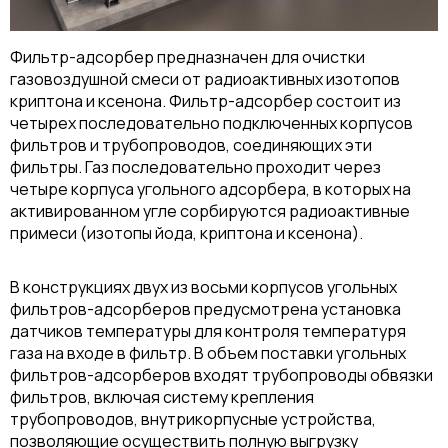
Фильтр-адсорбер предназначен для очистки
газовоздушной смеси от радиоактивных изотопов
криптона и ксенона. Фильтр-адсорбер состоит из
четырех последовательно подключенных корпусов
фильтров и трубопроводов, соединяющих эти
фильтры. Газ последовательно проходит через
четыре корпуса угольного адсорбера, в которых на
активированном угле сорбируются радиоактивные
примеси (изотопы йода, криптона и ксенона).
В конструкциях двух из восьми корпусов угольных
фильтров-адсорберов предусмотрена установка
датчиков температуры для контроля температуря
газа на входе в фильтр. В объем поставки угольных
фильтров-адсорберов входят трубопроводы обвязки
фильтров, включая систему крепления
трубопроводов, внутрикорпусные устройства,
позволяющие осуществить полную выгрузку