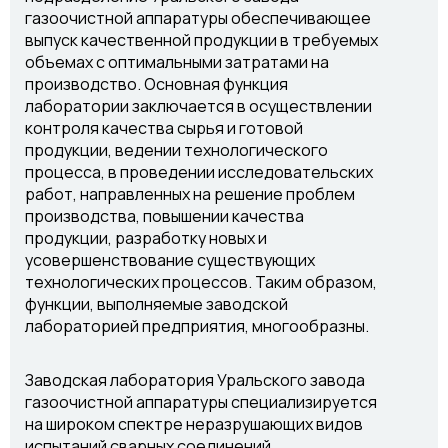
газоочистной аппаратуры обеспечивающее
выпуск качественной продукции в требуемых
объемах с оптимальными затратами на
производство. Основная функция
лаборатории заключается в осуществлении
контроля качества сырья и готовой
продукции, ведении технологического
процесса, в проведении исследовательских
работ, направленных на решение проблем
производства, повышении качества
продукции, разработку новых и
усовершенствование существующих
технологических процессов. Таким образом,
функции, выполняемые заводской
лабораторией предприятия, многообразны.
Заводская лаборатория Уральского завода
газоочистной аппаратуры специализируется
на широком спектре неразрушающих видов
испытаний сварных соединений,