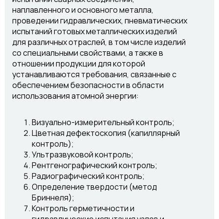
наплавленного и основного металла,
проведении гидравлических, пневматических
испытаний готовых металлических изделий
для различных отраслей, в том числе изделий
со специальными свойствами, а также в
отношении продукции для которой
устанавливаются требования, связанные с
обеспечением безопасности в области
использования атомной энергии:
Визуально-измерительный контроль;
Цветная дефектоскопия (капиллярный
контроль);
Ультразвуковой контроль;
Рентгенографический контроль;
Радиографический контроль;
Определение твердости (метод
Бриннеля);
Контроль герметичности и
гидравлические испытания узлов и