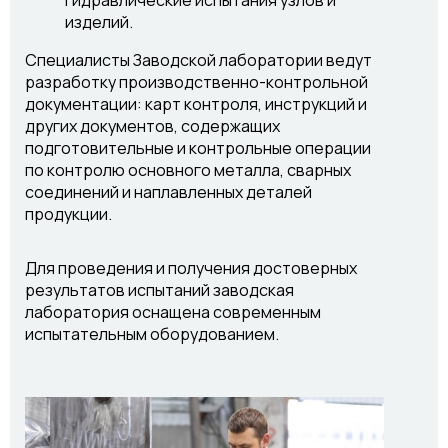
изделий.
Специалисты Заводской лаборатории ведут
разработку производственно-контрольной
документации: карт контроля, инструкций и
других документов, содержащих
подготовительные и контрольные операции
по контролю основного металла, сварных
соединений и наплавленных деталей
продукции.
Для проведения и получения достоверных
результатов испытаний заводская
лаборатория оснащена современным
испытательным оборудованием.