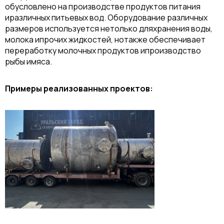
обусловлено на производстве продуктов питания
иразличных питьевых вод. Оборудование различных
размеров используется нетолько дляхранения воды,
молока ипрочих жидкостей, нотакже обеспечивает
переработку молочных продуктов ипроизводство
рыбы имяса.
Примеры реализованных проектов: