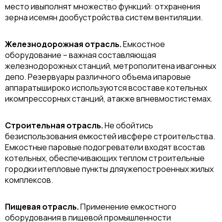
место ивыполнят множество функций: отхранения
зерна исемян дообустройства систем вентиляции.
Железнодорожная отрасль.
Емкостное
оборудование – важная составляющая
железнодорожных станций, метрополитена ивагонных
депо. Резервуары различного объема ипаровые
аппаратышироко используются всоставе котельных
икомпрессорных станций, атакже впневмостистемах.
Строительная отрасль.
Не обойтись
безиспользования емкостей ивсфере строительства.
Емкостные паровые подогреватели входят всостав
котельных, обеспечивающих теплом строительные
городки итепловые пункты дляужепостроенных жилых
комплексов.
Пищевая отрасль.
Применение емкостного
оборудования в пищевой промышленности