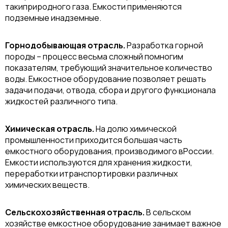
такиприродного газа. Емкости применяются
подземные инадземные.
Горнодобывающая отрасль.
Разработка горной
породы – процесс весьма сложный помногим
показателям, требующий значительное количество
воды. Емкостное оборудование позволяет решать
задачи подачи, отвода, сбора и другого функционала
жидкостей различного типа.
Химическая отрасль.
На долю химической
промышленности приходится большая часть
емкостного оборудования, производимого вРоссии.
Емкости используются для хранения жидкости,
переработки итранспортировки различных
химических веществ.
Сельскохозяйственная отрасль.
В сельском
хозяйстве емкостное оборудование занимает важное