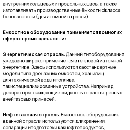
внутренних кольцевых и продольных швов, а также
изготавливать производственные ёмкости сIкласса
безопасности (для атомной отрасли).
Емкостное оборудование применяется вомногих
сферах промышленности:
Энергетическая отрасль.
Данный типоборудования
ужедавно широко применяется втепловой иатомной
энергетике. Здесь используются какстандартные
модели типа дренажных емкостей, хранилищ
длятехнической воды итоплива,
такиспециализированные устройства. Например,
деаэраторы, очищающие жидкость отрастворенных
внейгазовых примесей.
Нефтегазовая отрасль.
Емкостное оборудование
вданной отрасли используются дляхранения,
сепарации иподготовки какнефтепродуктов,